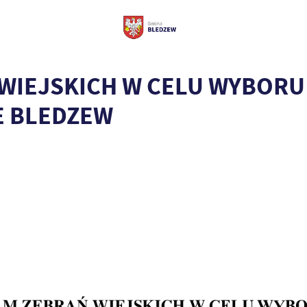
IEJSKICH W CELU WYBORU 
E BLEDZEW