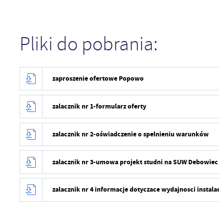
Pliki do pobrania:
zaproszenie ofertowe Popowo
zalacznik nr 1-formularz oferty
zalacznik nr 2-oświadczenie o spelnieniu warunków
zalacznik nr 3-umowa projekt studni na SUW Debowi
zalacznik nr 4 informacje dotyczace wydajnosci instal