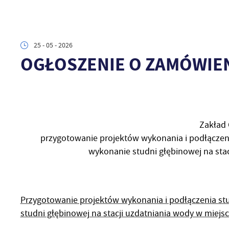
25 - 05 - 2026
OGŁOSZENIE O ZAMÓWIE
Zakład 
przygotowanie projektów wykonania i podłączen
wykonanie studni głębinowej na stac
Przygotowanie projektów wykonania i podłączenia s
studni głębinowej na stacji uzdatniania wody w miej