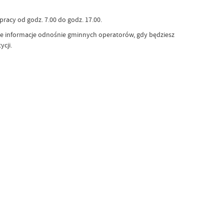
acy od godz. 7.00 do godz. 17.00.
że informacje odnośnie gminnych operatorów, gdy będziesz
cji.