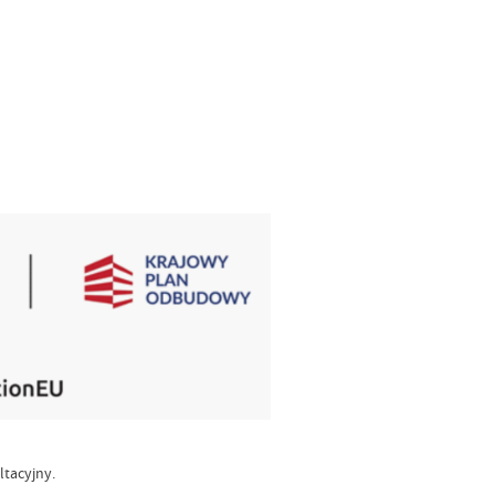
tacyjny.