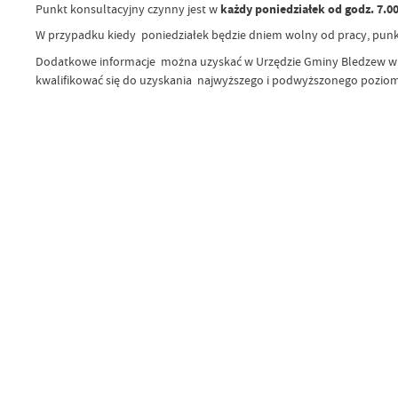
Punkt konsultacyjny czynny jest w
każdy poniedziałek
od godz. 7.00
W przypadku kiedy poniedziałek będzie dniem wolny od pracy, punkt
Dodatkowe informacje można uzyskać w Urzędzie Gminy Bledzew w pok
kwalifikować się do uzyskania najwyższego i podwyższonego poziom