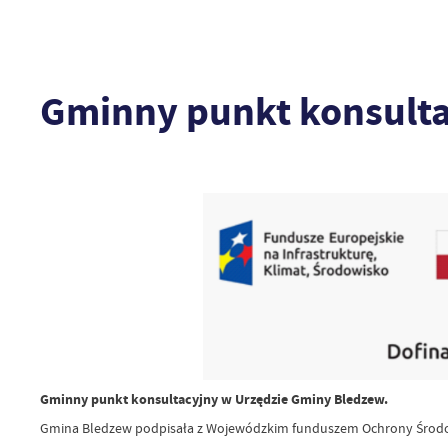
Gminny punkt konsulta
Gminny punkt konsultacyjny w Urzędzie Gminy Bledzew.
Gmina Bledzew podpisała z Wojewódzkim funduszem Ochrony Środowi