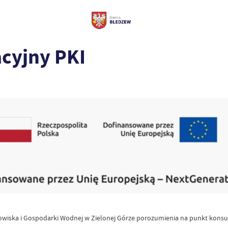
cyjny PKI
ska i Gospodarki Wodnej w Zielonej Górze porozumienia na punkt konsul