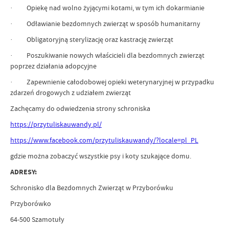
· Opiekę nad wolno żyjącymi kotami, w tym ich dokarmianie
· Odławianie bezdomnych zwierząt w sposób humanitarny
· Obligatoryjną sterylizację oraz kastrację zwierząt
· Poszukiwanie nowych właścicieli dla bezdomnych zwierząt
poprzez działania adopcyjne
· Zapewnienie całodobowej opieki weterynaryjnej w przypadku
zdarzeń drogowych z udziałem zwierząt
Zachęcamy do odwiedzenia strony schroniska
https://przytuliskauwandy.pl/
https://www.facebook.com/przytuliskauwandy/?locale=pl_PL
gdzie można zobaczyć wszystkie psy i koty szukające domu.
ADRESY:
Schronisko dla Bezdomnych Zwierząt w Przyborówku
Przyborówko
64-500 Szamotuły